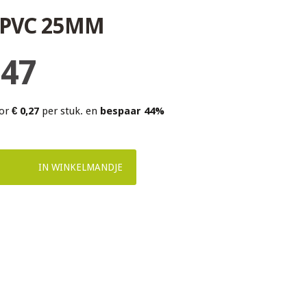
PVC 25MM
,47
oor
€ 0,27
per stuk. en
bespaar
44
%
IN WINKELMANDJE